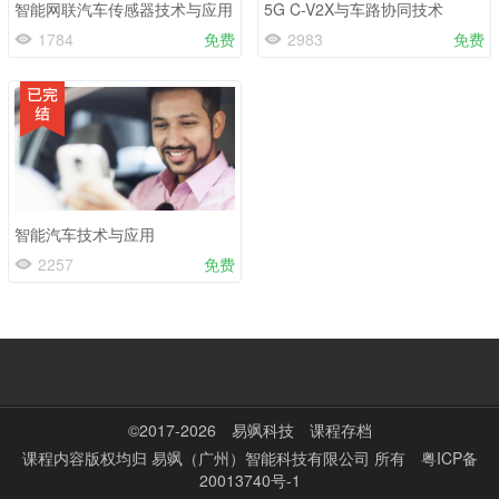
智能网联汽车传感器技术与应用
5G C-V2X与车路协同技术
1784
免费
2983
免费
智能汽车技术与应用
2257
免费
©2017-2026
易飒科技
课程存档
课程内容版权均归
易飒（广州）智能科技有限公司
所有
粤ICP备
20013740号-1