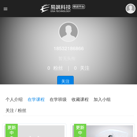
18532186866
暂无头衔
0
粉丝
｜
0
关注
关注
个人介绍
在学课程
在学班级
收藏课程
加入小组
关注 / 粉丝