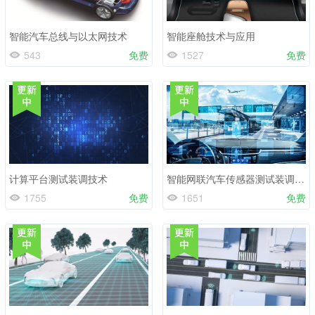
智能汽车总线与以太网技术
智能座舱技术与应用
543
免费
1527
免费
计算平台测试装调技术
智能网联汽车传感器测试装调技术
1755
免费
1651
免费