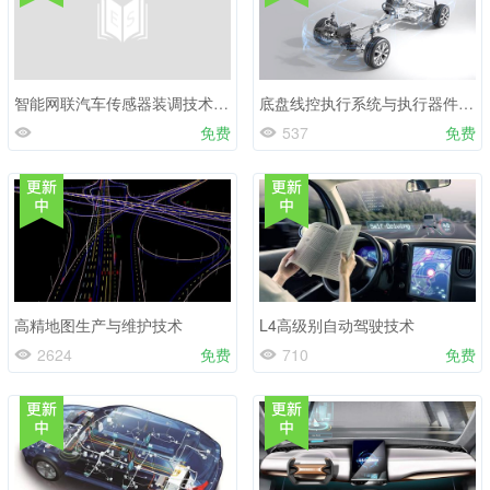
智能网联汽车传感器装调技术智能网联汽车与传感器技术应用
底盘线控执行系统与执行器件技术
免费
537
免费
高精地图生产与维护技术
L4高级别自动驾驶技术
2624
免费
710
免费