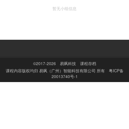
暂无小组信息
©2017-2026
易飒科技
课程存档
课程内容版权均归
易飒（广州）智能科技有限公司
所有
粤ICP备
20013740号-1