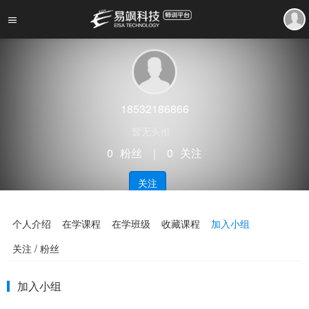
18532186866
暂无头衔
0
粉丝
｜
0
关注
关注
个人介绍
在学课程
在学班级
收藏课程
加入小组
关注 / 粉丝
加入小组