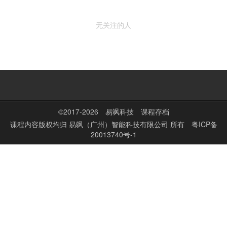
无关注的人
©2017-2026
易飒科技
课程存档
课程内容版权均归
易飒（广州）智能科技有限公司
所有
粤ICP备
20013740号-1