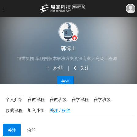
郭博士
博世集团 车联网技术解决方案资深专家／高级工程师
1
粉丝
｜
0
关注
关注
个人介绍
在教课程
在教班级
在学课程
在学班级
收藏课程
加入小组
关注 / 粉丝
关注
粉丝