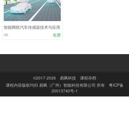
智能网联汽车传感器技术与应用
免费
©2017-2026
易飒科技
课程存档
课程内容版权均归
易飒（广州）智能科技有限公司
所有
粤ICP备
20013740号-1