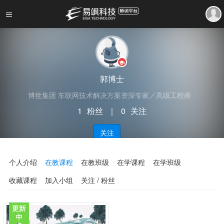
郭博士
博世集团 车联网技术解决方案资深专家／高级工程师
1
粉丝
｜
0
关注
关注
个人介绍
在教课程
在教班级
在学课程
在学班级
收藏课程
加入小组
关注 / 粉丝