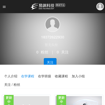
18372622930
暂无头衔
0
粉丝
｜
0
关注
关注
个人介绍
在学课程
在学班级
收藏课程
加入小组
关注 / 粉丝