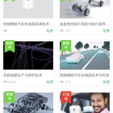
智能网联汽车传感器装调技术智能网联汽车与传感器技术应用
底盘线控执行系统与执行器件技术
免费
537
免费
高精地图生产与维护技术
智能网联汽车传感器技术与应用
2624
免费
710
免费