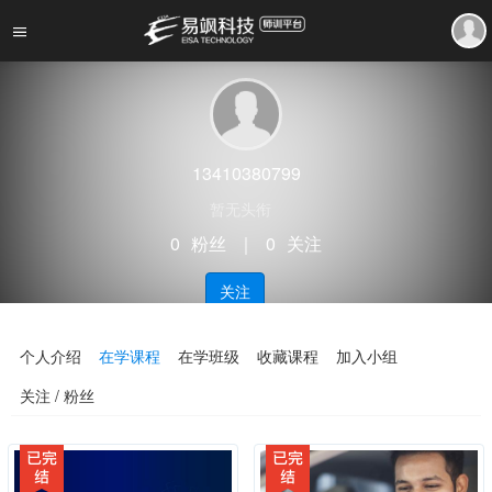
13410380799
暂无头衔
0
粉丝
｜
0
关注
关注
个人介绍
在学课程
在学班级
收藏课程
加入小组
关注 / 粉丝