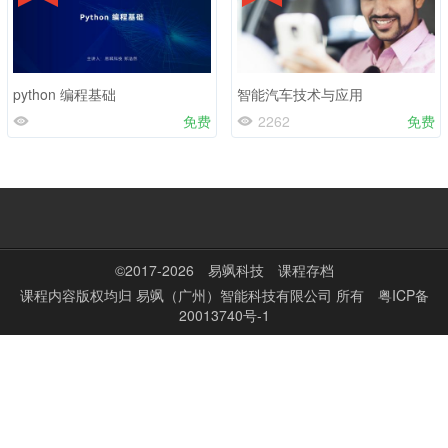
python 编程基础
智能汽车技术与应用
免费
2262
免费
©2017-2026
易飒科技
课程存档
课程内容版权均归
易飒（广州）智能科技有限公司
所有
粤ICP备
20013740号-1