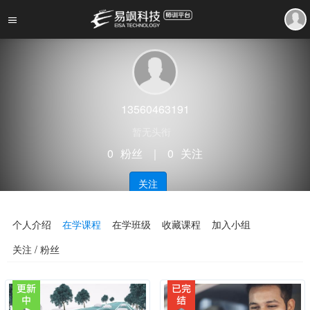
13560463191
暂无头衔
0
粉丝
｜
0
关注
关注
个人介绍
在学课程
在学班级
收藏课程
加入小组
关注 / 粉丝