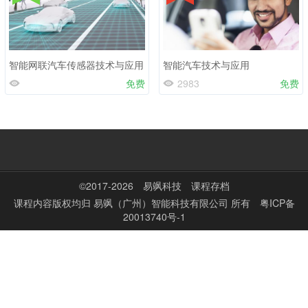
智能网联汽车传感器技术与应用
智能汽车技术与应用
免费
2983
免费
©2017-2026
易飒科技
课程存档
课程内容版权均归
易飒（广州）智能科技有限公司
所有
粤ICP备
20013740号-1