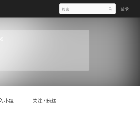
登录
名
入小组
关注 / 粉丝