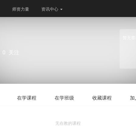
师资力量
资讯中心
暂无签
0
关注
在学课程
在学班级
收藏课程
加
无在教的课程