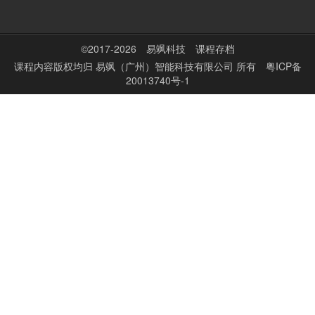
©2017-2026
易飒科技
课程存档
课程内容版权均归
易飒（广州）智能科技有限公司
所有
粤ICP备
20013740号-1