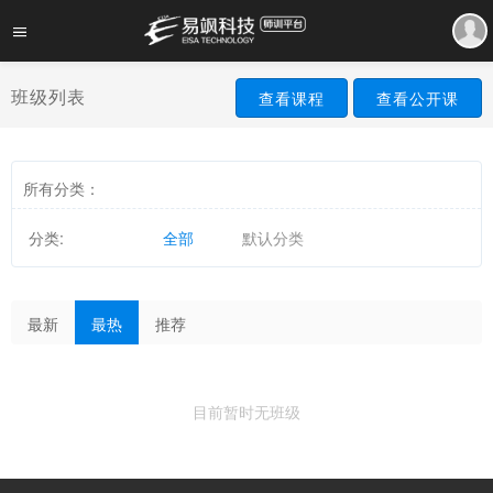
班级列表
查看课程
查看公开课
所有分类：
分类:
全部
默认分类
最新
最热
推荐
目前暂时无班级